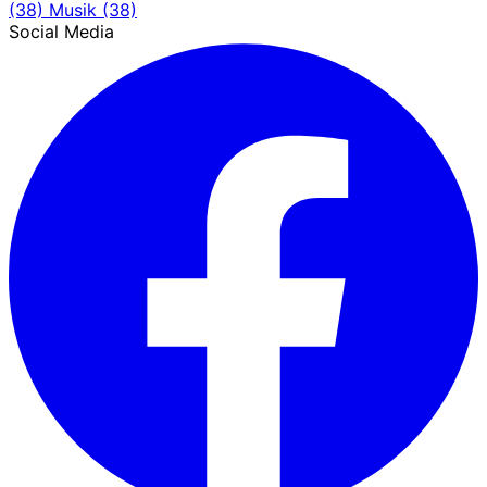
(38)
Musik
(38)
Social Media