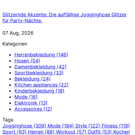
Glitzernde Akzente: Die auffällige Jogginghose Glitzer
für Party-Nächte.
07 Aug, 2026
Kategorien
Herrenbekleidung
(146)
Hosen
(54)
Damenbekleidung
(42)
Sportbekleidung
(33)
Bekleidung
(24)
Kitchen appliances
(22)
Kinderbekleidung
(18)
Mode
(16)
Elektronik
(13)
Accessoires
(12)
Tags
Jogginghose
(309)
Mode
(184)
Style
(122)
Fitness
(119)
Sport
(93)
Herren
(88)
Workout
(57)
Outfit
(53)
Kochen