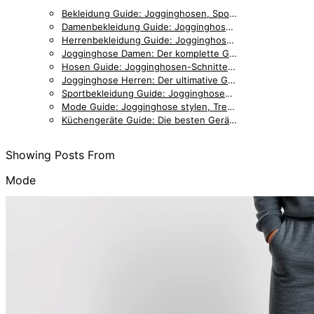
Bekleidung Guide: Jogginghosen, Sportmode & Accessoires im Vergleich
Damenbekleidung Guide: Jogginghosen, Outfits & Styling für Frauen
Herrenbekleidung Guide: Jogginghosen, Accessoires & Styling für Männer
Jogginghose Damen: Der komplette Guide für stilbewusste Frauen
Hosen Guide: Jogginghosen-Schnitte, Details & Passformen im Vergleich
Jogginghose Herren: Der ultimative Guide für Männer
Sportbekleidung Guide: Jogginghosen, Trainingskleidung & Zubehör
Mode Guide: Jogginghose stylen, Trends & Outfit-Inspiration
Küchengeräte Guide: Die besten Geräte für entspanntes Kochen
Showing Posts From
Mode