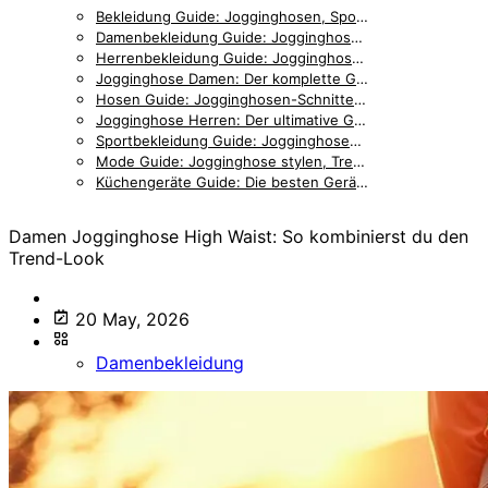
Bekleidung Guide: Jogginghosen, Sportmode & Accessoires im Vergleich
Damenbekleidung Guide: Jogginghosen, Outfits & Styling für Frauen
Herrenbekleidung Guide: Jogginghosen, Accessoires & Styling für Männer
Jogginghose Damen: Der komplette Guide für stilbewusste Frauen
Hosen Guide: Jogginghosen-Schnitte, Details & Passformen im Vergleich
Jogginghose Herren: Der ultimative Guide für Männer
Sportbekleidung Guide: Jogginghosen, Trainingskleidung & Zubehör
Mode Guide: Jogginghose stylen, Trends & Outfit-Inspiration
Küchengeräte Guide: Die besten Geräte für entspanntes Kochen
Damen Jogginghose High Waist: So kombinierst du den
Trend-Look
20 May, 2026
Damenbekleidung