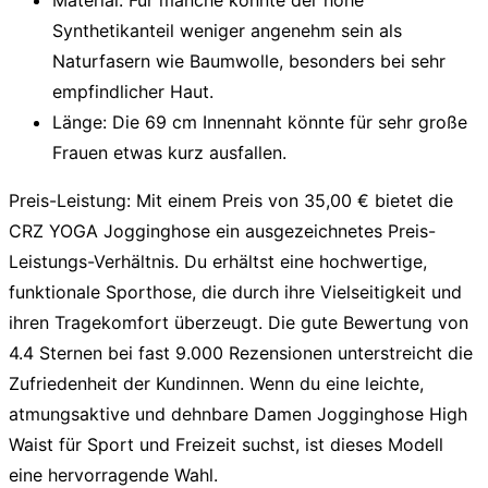
Material:
Für manche könnte der hohe
Synthetikanteil weniger angenehm sein als
Naturfasern wie Baumwolle, besonders bei sehr
empfindlicher Haut.
Länge:
Die 69 cm Innennaht könnte für sehr große
Frauen etwas kurz ausfallen.
Preis-Leistung:
Mit einem Preis von 35,00 € bietet die
CRZ YOGA Jogginghose ein ausgezeichnetes Preis-
Leistungs-Verhältnis. Du erhältst eine hochwertige,
funktionale Sporthose, die durch ihre Vielseitigkeit und
ihren Tragekomfort überzeugt. Die gute Bewertung von
4.4 Sternen bei fast 9.000 Rezensionen unterstreicht die
Zufriedenheit der Kundinnen. Wenn du eine leichte,
atmungsaktive und dehnbare
Damen Jogginghose High
Waist
für Sport und Freizeit suchst, ist dieses Modell
eine hervorragende Wahl.