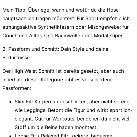
Mein Tipp:
Überlege, wann und wofür du die Hose
hauptsächlich tragen möchtest. Für Sport empfehle ich
atmungsaktive Synthetikfasern oder Mischgewebe; für
Couch und Alltag sind Baumwolle oder Modal super.
2. Passform und Schnitt: Dein Style und deine
Bedürfnisse
Der High Waist Schnitt ist bereits gesetzt, aber auch
innerhalb dieser Kategorie gibt es verschiedene
Passformen:
Slim Fit:
Körpernah geschnitten, aber nicht so eng
wie Leggings. Betont die Figur und wirkt sportlich-
elegant. Gut für Workouts, bei denen du nicht viel
Stoff um die Beine haben möchtest.
Loose Fit / Relaxed Fit:
Lockere, bequeme