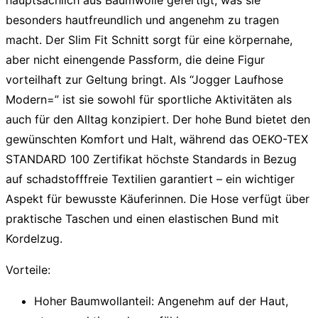
hauptsächlich aus Baumwolle gefertigt, was sie
besonders hautfreundlich und angenehm zu tragen
macht. Der Slim Fit Schnitt sorgt für eine körpernahe,
aber nicht einengende Passform, die deine Figur
vorteilhaft zur Geltung bringt. Als “Jogger Laufhose
Modern=” ist sie sowohl für sportliche Aktivitäten als
auch für den Alltag konzipiert. Der hohe Bund bietet den
gewünschten Komfort und Halt, während das OEKO-TEX
STANDARD 100 Zertifikat höchste Standards in Bezug
auf schadstofffreie Textilien garantiert – ein wichtiger
Aspekt für bewusste Käuferinnen. Die Hose verfügt über
praktische Taschen und einen elastischen Bund mit
Kordelzug.
Vorteile:
Hoher Baumwollanteil:
Angenehm auf der Haut,