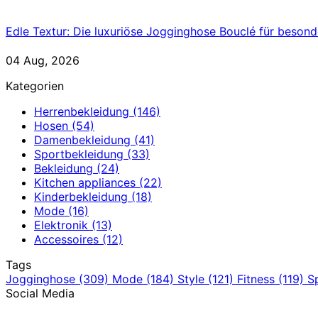
Edle Textur: Die luxuriöse Jogginghose Bouclé für besond
04 Aug, 2026
Kategorien
Herrenbekleidung
(146)
Hosen
(54)
Damenbekleidung
(41)
Sportbekleidung
(33)
Bekleidung
(24)
Kitchen appliances
(22)
Kinderbekleidung
(18)
Mode
(16)
Elektronik
(13)
Accessoires
(12)
Tags
Jogginghose
(309)
Mode
(184)
Style
(121)
Fitness
(119)
S
Social Media