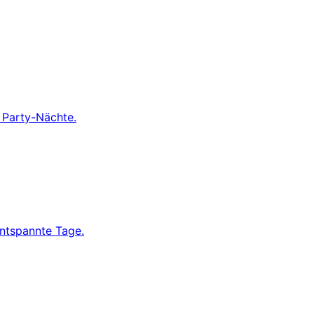
r Party-Nächte.
entspannte Tage.