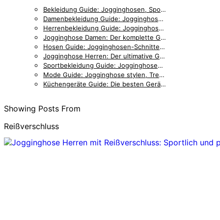
Bekleidung Guide: Jogginghosen, Sportmode & Accessoires im Vergleich
Damenbekleidung Guide: Jogginghosen, Outfits & Styling für Frauen
Herrenbekleidung Guide: Jogginghosen, Accessoires & Styling für Männer
Jogginghose Damen: Der komplette Guide für stilbewusste Frauen
Hosen Guide: Jogginghosen-Schnitte, Details & Passformen im Vergleich
Jogginghose Herren: Der ultimative Guide für Männer
Sportbekleidung Guide: Jogginghosen, Trainingskleidung & Zubehör
Mode Guide: Jogginghose stylen, Trends & Outfit-Inspiration
Küchengeräte Guide: Die besten Geräte für entspanntes Kochen
Showing Posts From
Reißverschluss