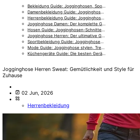
Bekleidung Guide: Jogginghosen, Sportmode & Accessoires im Vergleich
Damenbekleidung Guide: Jogginghosen, Outfits & Styling für Frauen
Herrenbekleidung Guide: Jogginghosen, Accessoires & Styling für Männer
Jogginghose Damen: Der komplette Guide für stilbewusste Frauen
Hosen Guide: Jogginghosen-Schnitte, Details & Passformen im Vergleich
Jogginghose Herren: Der ultimative Guide für Männer
Sportbekleidung Guide: Jogginghosen, Trainingskleidung & Zubehör
Mode Guide: Jogginghose stylen, Trends & Outfit-Inspiration
Küchengeräte Guide: Die besten Geräte für entspanntes Kochen
Jogginghose Herren Sweat: Gemütlichkeit und Style für
Zuhause
02 Jun, 2026
Herrenbekleidung