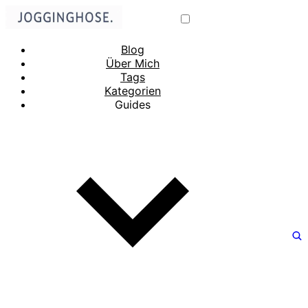
Blog
Über Mich
Tags
Kategorien
Guides