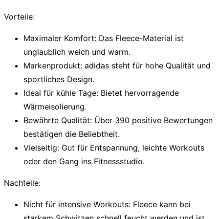
Vorteile:
Maximaler Komfort:
Das Fleece-Material ist
unglaublich weich und warm.
Markenprodukt:
adidas steht für hohe Qualität und
sportliches Design.
Ideal für kühle Tage:
Bietet hervorragende
Wärmeisolierung.
Bewährte Qualität:
Über 390 positive Bewertungen
bestätigen die Beliebtheit.
Vielseitig:
Gut für Entspannung, leichte Workouts
oder den Gang ins Fitnessstudio.
Nachteile:
Nicht für intensive Workouts:
Fleece kann bei
starkem Schwitzen schnell feucht werden und ist