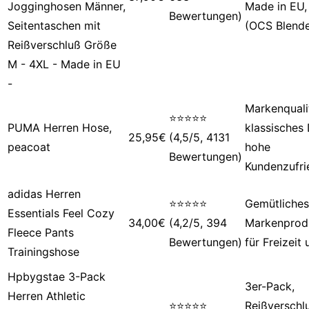
Jogginghosen Männer,
Made in EU,
Bewertungen)
Seitentaschen mit
(OCS Blend
Reißverschluß Größe
M - 4XL - Made in EU
-
Markenquali
⭐⭐⭐⭐⭐
PUMA Herren Hose,
klassisches 
25,95€
(4,5/5, 4131
peacoat
hohe
Bewertungen)
Kundenzufri
adidas Herren
⭐⭐⭐⭐⭐
Gemütliches
Essentials Feel Cozy
34,00€
(4,2/5, 394
Markenprodu
Fleece Pants
Bewertungen)
für Freizeit
Trainingshose
Hpbygstae 3-Pack
3er-Pack,
Herren Athletic
⭐⭐⭐⭐⭐
Reißverschl