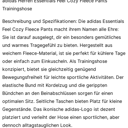
adidas Herren Essentials Feel Cozy Fleece Pants
Trainingshose
Beschreibung und Spezifikationen:
Die
adidas Essentials
Feel Cozy Fleece Pants
macht ihrem Namen alle Ehre:
Sie ist darauf ausgelegt, dir ein besonders gemütliches
und warmes Tragegefühl zu bieten. Hergestellt aus
weichem Fleece-Material, ist sie perfekt für kühlere Tage
oder einfach zum Einkuscheln. Als Trainingshose
konzipiert, bietet sie gleichzeitig genügend
Bewegungsfreiheit für leichte sportliche Aktivitäten. Der
elastische Bund mit Kordelzug und die gerippten
Bündchen an den Beinabschlüssen sorgen für einen
optimalen Sitz. Seitliche Taschen bieten Platz für kleine
Gegenstände. Das ikonische adidas-Logo ist dezent
platziert und verleiht der Hose einen sportlichen, aber
dennoch alltagstauglichen Look.