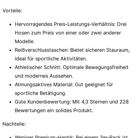
Vorteile:
Hervorragendes Preis-Leistungs-Verhältnis:
Drei
Hosen zum Preis von einer oder zwei anderer
Modelle.
Reißverschlusstaschen:
Bietet sicheren Stauraum,
ideal für sportliche Aktivitäten.
Athletischer Schnitt:
Optimale Bewegungsfreiheit
und modernes Aussehen.
Atmungsaktives Material:
Gut geeignet für
sportliche Betätigung.
Gute Kundenbewertung:
Mit 4,3 Sternen und 228
Bewertungen ein solides Produkt.
Nachteile:
Weniger Premium-Haptik:
Bei einem 3er-Pack ist