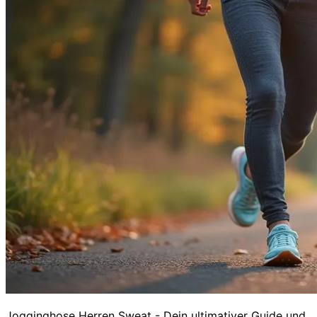
Jogginghose Herren Sweat - Dein ultimativer Guide und