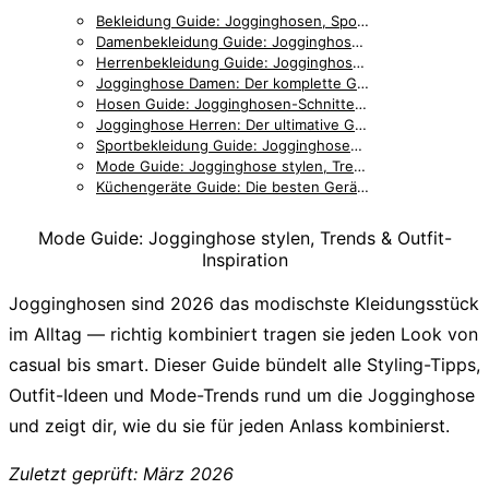
Bekleidung Guide: Jogginghosen, Sportmode & Accessoires im Vergleich
Damenbekleidung Guide: Jogginghosen, Outfits & Styling für Frauen
Herrenbekleidung Guide: Jogginghosen, Accessoires & Styling für Männer
Jogginghose Damen: Der komplette Guide für stilbewusste Frauen
Hosen Guide: Jogginghosen-Schnitte, Details & Passformen im Vergleich
Jogginghose Herren: Der ultimative Guide für Männer
Sportbekleidung Guide: Jogginghosen, Trainingskleidung & Zubehör
Mode Guide: Jogginghose stylen, Trends & Outfit-Inspiration
Küchengeräte Guide: Die besten Geräte für entspanntes Kochen
Mode Guide: Jogginghose stylen, Trends & Outfit-
Inspiration
Jogginghosen sind 2026 das modischste Kleidungsstück
im Alltag — richtig kombiniert tragen sie jeden Look von
casual bis smart.
Dieser Guide bündelt alle Styling-Tipps,
Outfit-Ideen und Mode-Trends rund um die Jogginghose
und zeigt dir, wie du sie für jeden Anlass kombinierst.
Zuletzt geprüft: März 2026