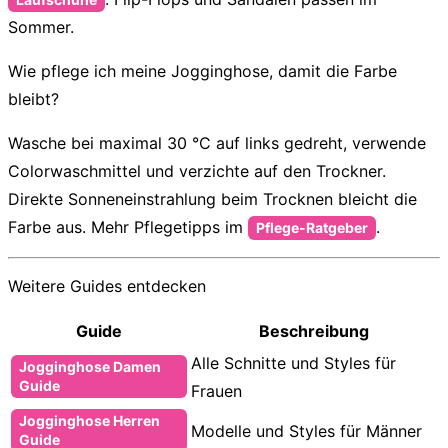
Sommer.
Wie pflege ich meine Jogginghose, damit die Farbe
bleibt?
Wasche bei maximal 30 °C auf links gedreht, verwende
Colorwaschmittel und verzichte auf den Trockner.
Direkte Sonneneinstrahlung beim Trocknen bleicht die
Farbe aus. Mehr Pflegetipps im
.
Pflege-Ratgeber
Weitere Guides entdecken
Guide
Beschreibung
Alle Schnitte und Styles für
Jogginghose Damen
Guide
Frauen
Jogginghose Herren
Modelle und Styles für Männer
Guide