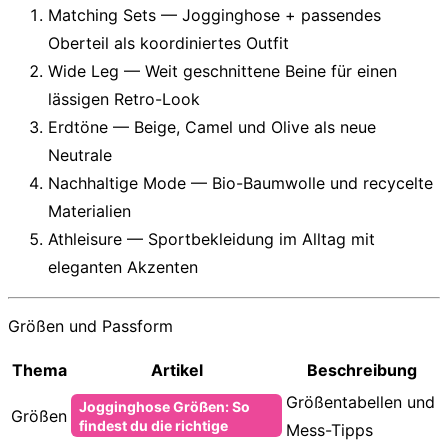
Matching Sets
— Jogginghose + passendes
Oberteil als koordiniertes Outfit
Wide Leg
— Weit geschnittene Beine für einen
lässigen Retro-Look
Erdtöne
— Beige, Camel und Olive als neue
Neutrale
Nachhaltige Mode
— Bio-Baumwolle und recycelte
Materialien
Athleisure
— Sportbekleidung im Alltag mit
eleganten Akzenten
Größen und Passform
Thema
Artikel
Beschreibung
Größentabellen und
Jogginghose Größen: So
Größen
findest du die richtige
Mess-Tipps