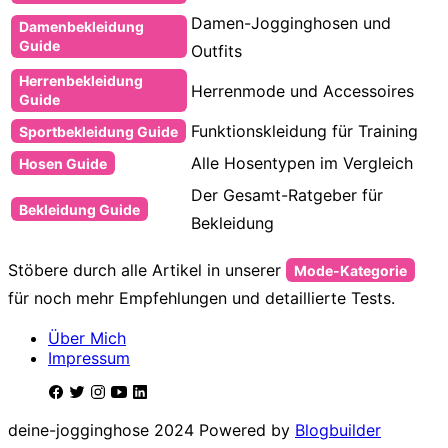
Damen-Jogginghosen und
Damenbekleidung
Guide
Outfits
Herrenbekleidung
Herrenmode und Accessoires
Guide
Funktionskleidung für Training
Sportbekleidung Guide
Alle Hosentypen im Vergleich
Hosen Guide
Der Gesamt-Ratgeber für
Bekleidung Guide
Bekleidung
Stöbere durch alle Artikel in unserer
Mode-Kategorie
für noch mehr Empfehlungen und detaillierte Tests.
Über Mich
Impressum
deine-jogginghose 2024 Powered by
Blogbuilder