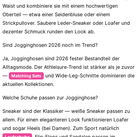
Waist und kombiniere sie mit einem hochwertigen
Oberteil
— etwa einer Seidenbluse oder einem
Strickpullover. Saubere Leder-Sneaker oder Loafer und
dezenter Schmuck runden den Look ab.
Sind Jogginghosen 2026 noch im Trend?
Ja, Jogginghosen sind 2026 fester Bestandteil der
Alltagsmode. Der Athleisure-Trend ist stärker als je zuvor
—
und Wide-Leg-Schnitte dominieren die
Matching Sets
aktuellen Kollektionen.
Welche Schuhe passen zur Jogginghose?
Sneaker sind der Klassiker
— weiße Sneaker passen zu
allem. Für einen eleganteren Look funktionieren Loafer
und sogar Heels (bei Damen). Zum Sport natürlich
. Flip-Flops und Sandalen passen im
Laufschuhe