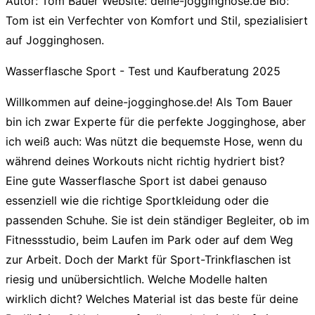
Autor: Tom Bauer Website: deine-jogginghose.de Bio:
Tom ist ein Verfechter von Komfort und Stil, spezialisiert
auf Jogginghosen.
Wasserflasche Sport - Test und Kaufberatung 2025
Willkommen auf deine-jogginghose.de! Als Tom Bauer
bin ich zwar Experte für die perfekte Jogginghose, aber
ich weiß auch: Was nützt die bequemste Hose, wenn du
während deines Workouts nicht richtig hydriert bist?
Eine gute
Wasserflasche Sport
ist dabei genauso
essenziell wie die richtige Sportkleidung oder die
passenden Schuhe. Sie ist dein ständiger Begleiter, ob im
Fitnessstudio, beim Laufen im Park oder auf dem Weg
zur Arbeit. Doch der Markt für
Sport-Trinkflaschen
ist
riesig und unübersichtlich. Welche Modelle halten
wirklich dicht? Welches Material ist das beste für deine