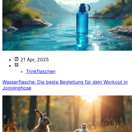
21 Apr, 2025
Trinkflaschen
Wasserflasche: Die beste Begleitung für dein Workout in
Jogginghose