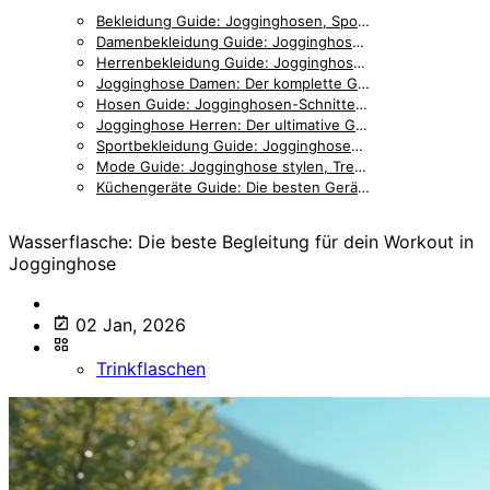
Bekleidung Guide: Jogginghosen, Sportmode & Accessoires im Vergleich
Damenbekleidung Guide: Jogginghosen, Outfits & Styling für Frauen
Herrenbekleidung Guide: Jogginghosen, Accessoires & Styling für Männer
Jogginghose Damen: Der komplette Guide für stilbewusste Frauen
Hosen Guide: Jogginghosen-Schnitte, Details & Passformen im Vergleich
Jogginghose Herren: Der ultimative Guide für Männer
Sportbekleidung Guide: Jogginghosen, Trainingskleidung & Zubehör
Mode Guide: Jogginghose stylen, Trends & Outfit-Inspiration
Küchengeräte Guide: Die besten Geräte für entspanntes Kochen
Wasserflasche: Die beste Begleitung für dein Workout in
Jogginghose
02 Jan, 2026
Trinkflaschen